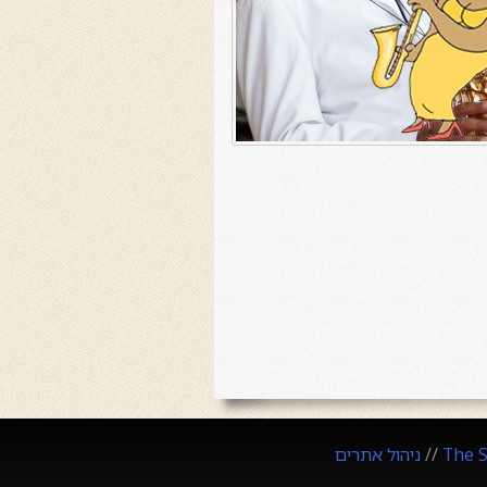
The 
//
ניהול אתרים