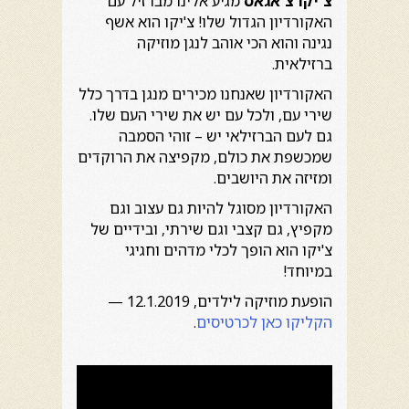
צ'יקו צ'אגאס
מגיע אלינו מברזיל עם
האקורדיון הגדול שלו! צ'יקו הוא אשף
נגינה והוא הכי אוהב לנגן מוזיקה
ברזילאית.
האקורדיון שאנחנו מכירים מנגן בדרך כלל
שירי עם, ולכל עם יש את שירי העם שלו.
גם לעם הברזילאי יש – זוהי הסמבה
שמכשפת את כולם, מקפיצה את הרוקדים
ומזיזה את היושבים.
האקורדיון מסוגל להיות גם עצוב וגם
מקפיץ, גם קצבי וגם שירתי, ובידיים של
צ'יקו הוא הופך לכלי מדהים וחגיגי
במיוחד!
הופעת מוזיקה לילדים, 12.1.2019 —
הקליקו כאן לכרטיסים
.