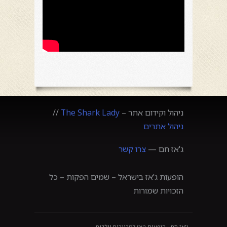
ניהול וקידום אתר –
The Shark Lady
//
ניהול אתרים
ג'אז חם —
צרו קשר
הופעות ג'אז בישראל – שמים הפקות – כל
הזכויות שמורות
ג'אז חם - הופעות ג'אז למבוגרים וילדים