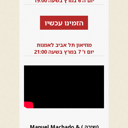
יום ה 6 במרץ בשעה 19:00
הזמינו עכשיו
מוזיאון תל אביב לאמנות
יום ו' 7 במרץ בשעה 21:00
(שירה ) Manuel Machado &