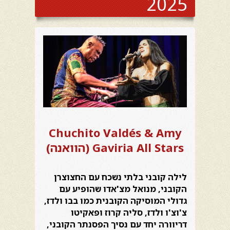
2025
Chuchito Valdés & Amy
Gaviria All Stars (הוואנה)
לילה קובני בלתי נשכח עם החצוצרן
הקובני, מנואל מצ'אדו שהופיע עם
גדולי המוסיקה הקובנית כמו בבו ולדז,
צ'וצ'ו ולדז, סליה קרוז ופאקיטו
דריוורה יחד עם נסיך הפסנתר הקובני,