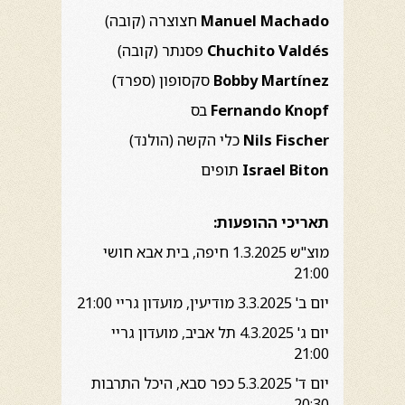
Manuel Machado
חצוצרה (קובה)
Chuchito Valdés
פסנתר (קובה)
Bobby Martínez
סקסופון (ספרד)
Fernando Knopf
בס
Nils Fischer
כלי הקשה (הולנד)
Israel Biton
תופים
תאריכי ההופעות:
מוצ"ש 1.3.2025 חיפה, בית אבא חושי
21:00
יום ב' 3.3.2025 מודיעין, מועדון גריי 21:00
יום ג' 4.3.2025 תל אביב, מועדון גריי
21:00
יום ד' 5.3.2025 כפר סבא, היכל התרבות
20:30