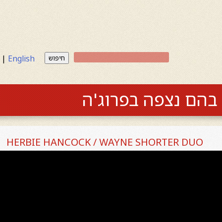
|
English
חיפוש
הם נצפה בפרוג'ה
HERBIE HANCOCK / WAYNE SHORTER DUO