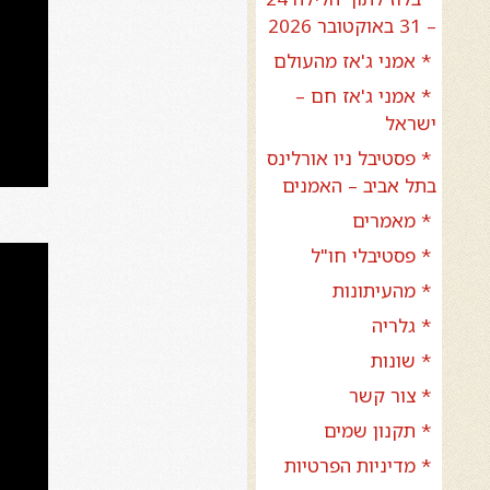
– 31 באוקטובר 2026
* אמני ג'אז מהעולם
* אמני ג'אז חם –
ישראל
* פסטיבל ניו אורלינס
בתל אביב – האמנים
* מאמרים
* פסטיבלי חו"ל
* מהעיתונות
* גלריה
* שונות
* צור קשר
* תקנון שמים
* מדיניות הפרטיות