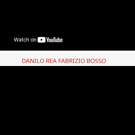
DANILO REA FABRIZIO BOSSO