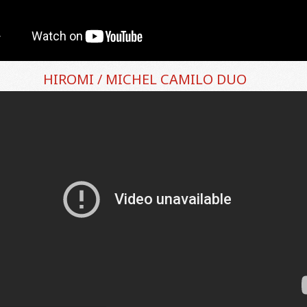
HIROMI / MICHEL CAMILO DUO