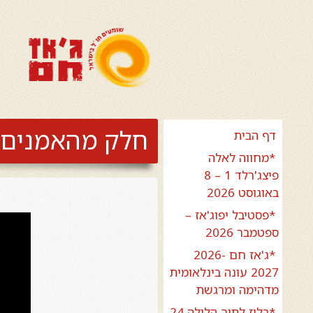
חלק מהאמנים ב
דף הבית
*מחווה לאלה
פיצג'רלד 1 – 8
באוגוסט 2026
*פסטיבל יפוג'אז –
ספטמבר 2026
*ג'אז חם 2026-
2027 עונה בינלאומית
מדהימה ומרגשת
*בלוז לתוך הלילה 24