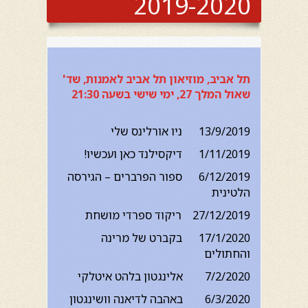
2019-2020
תל אביב, מוזיאון תל אביב לאמנות, שד'
שאול המלך 27, ימי שישי בשעה 21:30
13/9/2019 ניו אורלינס שלי
1/11/2019 דיקסילנד כאן ועכשיו!
6/12/2019 ספור הפרברים – הגירסה
הלטינית
27/12/2019 ריקוד ספרדי מושחת
17/1/2020 בקברט של מרינה
והחתולים
7/2/2020 אלינגטון בלהט איטלקי
6/3/2020 באהבה לדיאנה וושינגטון