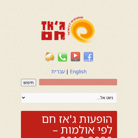
English
|
עברית
חיפוש
הופעות ג'אז חם
לפי אולמות –