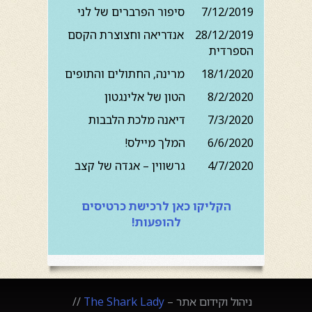
7/12/2019 סיפור הפרברים של לני
28/12/2019 אנדריאה וחצוצרת הקסם
הספרדית
18/1/2020 מרינה, החתולים והתופים
8/2/2020 הטון של אלינגטון
7/3/2020 דיאנה מלכת הלבבות
6/6/2020 המלך מיילס!
4/7/2020 גרשווין – אגדה של קצב
הקליקו כאן לרכישת כרטיסים
להופעות!
ניהול וקידום אתר –
The Shark Lady
//