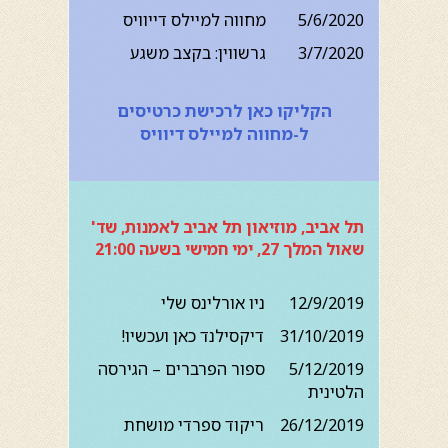
5/6/2020 מחווה למיילס דייוויס
3/7/2020 גרשווין: בקצב משגע
הקליקו כאן לרכישת כרטיסים
ל-מחווה למיילס דיוויס
תל אביב, מוזיאון תל אביב לאמנות, שד'
שאול המלך 27, ימי חמישי בשעה 21:00
12/9/2019 ניו אורלינס שלי
31/10/2019 דיקסילנד כאן ועכשיו!
5/12/2019 ספור הפרברים – הגירסה
הלטינית
26/12/2019 ריקוד ספרדי מושחת