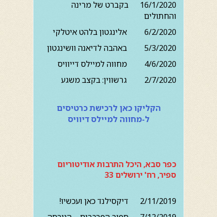
16/1/2020 בקברט של מרינה
והחתולים
6/2/2020 אלינגטון בלהט איטלקי
5/3/2020 באהבה לדיאנה וושינגטון
4/6/2020 מחווה למיילס דייוויס
2/7/2020 גרשווין: בקצב משגע
הקליקו כאן לרכישת כרטיסים
ל-מחווה למיילס דיוויס
כפר סבא, היכל התרבות אודיטוריום
ספיר, רח' ירושלים 33
2/11/2019 דיקסילנד כאן ועכשיו!