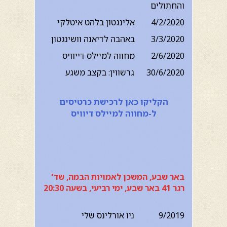
והחתולים
4/2/2020 אלינגטון בלהט איטלקי
3/3/2020 באהבה לדיאנה וושינגטון
2/6/2020 מחווה למיילס דייוויס
30/6/2020 גרשווין: בקצב משגע
הקליקו כאן לרכישת כרטיסים
ל-מחווה למיילס דיוויס
באר שבע, המשכן לאמויות הבמה, שד'
רגר 41 באר שבע, ימי רביעי, בשעה 20:30
9/2019 ניו אורלינס שלי