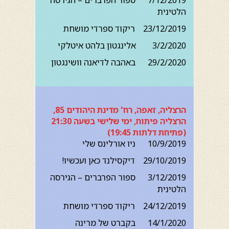
7/12/2019 ספור הפרברים – הגירסה
הלטינית
23/12/2019 ריקוד ספרדי מושחת
3/2/2020 אלינגטון בלהט איטלקי
29/2/2020 באהבה לדיאנה וושינגטון
הרצליה, זאפה, רח' מדינת היהודים 85,
הרצליה פיתוח, ימי שלישי בשעה 21:30
(פתיחת דלתות 19:45)
10/9/2019 ניו אורלינס שלי
29/10/2019 דיקסילנד כאן ועכשיו!
3/12/2019 ספור הפרברים – הגירסה
הלטינית
24/12/2019 ריקוד ספרדי מושחת
14/1/2020 בקברט של מרינה