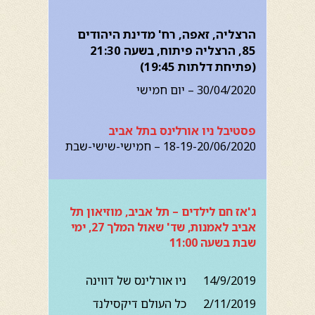
הרצליה, זאפה, רח' מדינת היהודים
85, הרצליה פיתוח, בשעה 21:30
(פתיחת דלתות 19:45)
30/04/2020 – יום חמישי
פסטיבל ניו אורלינס בתל אביב
18-19-20/06/2020 – חמישי-שישי-שבת
ג'אז חם לילדים – תל אביב, מוזיאון תל
אביב לאמנות, שד' שאול המלך 27, ימי
שבת בשעה 11:00
14/9/2019 ניו אורלינס של דווינה
2/11/2019 כל העולם דיקסילנד