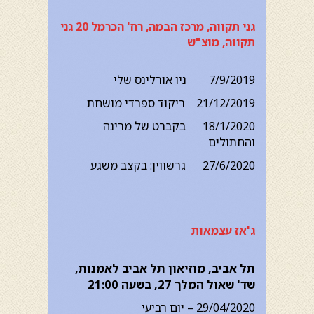
גני תקווה, מרכז הבמה, רח' הכרמל 20 גני
תקווה, מוצ"ש
7/9/2019 ניו אורלינס שלי
21/12/2019 ריקוד ספרדי מושחת
18/1/2020 בקברט של מרינה
והחתולים
27/6/2020 גרשווין: בקצב משגע
ג'אז עצמאות
תל אביב, מוזיאון תל אביב לאמנות,
שד' שאול המלך 27, בשעה 21:00
29/04/2020 – יום רביעי