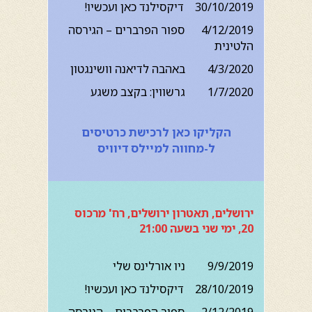
30/10/2019 דיקסילנד כאן ועכשיו!
4/12/2019 ספור הפרברים – הגירסה
הלטינית
4/3/2020 באהבה לדיאנה וושינגטון
1/7/2020 גרשווין: בקצב משגע
הקליקו כאן לרכישת כרטיסים
ל-מחווה למיילס דיוויס
ירושלים, תאטרון ירושלים, רח' מרכוס
20, ימי שני בשעה 21:00
9/9/2019 ניו אורלינס שלי
28/10/2019 דיקסילנד כאן ועכשיו!