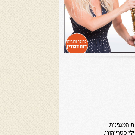
ת המנגינות
לי סטרייהורן.