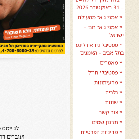
– 31 באוקטובר 2026
* אמני ג'אז מהעולם
* אמני ג'אז חם –
ישראל
* פסטיבל ניו אורלינס
בתל אביב – האמנים
* מאמרים
* פסטיבלי חו"ל
* מהעיתונות
* גלריה
* שונות
* צור קשר
* תקנון שמים
לג'יימס 
* מדיניות הפרטיות
ועוברים דרך