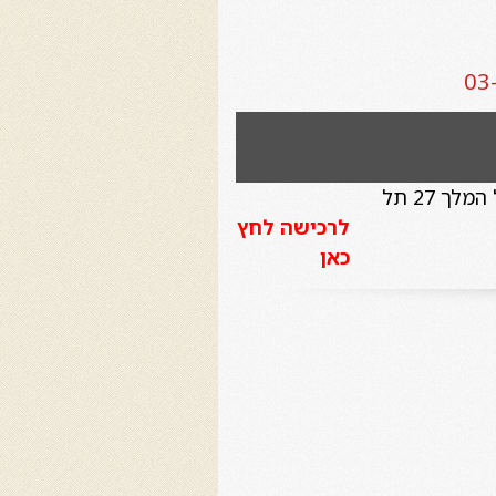
מוזיאון תל אביב לאמנות שדרות שאול המלך 27 תל
לרכישה לחץ
כאן