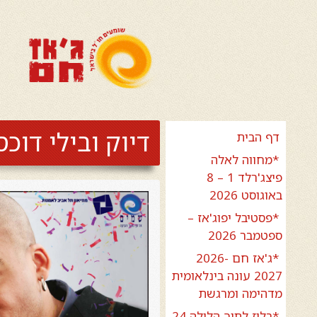
דיוק ובילי דוכס
דף הבית
*מחווה לאלה
פיצג'רלד 1 – 8
באוגוסט 2026
*פסטיבל יפוג'אז –
ספטמבר 2026
*ג'אז חם 2026-
2027 עונה בינלאומית
מדהימה ומרגשת
*בלוז לתוך הלילה 24