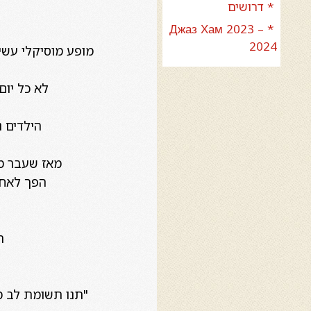
* דרושים
* Джаз Хам 2023 –
2024
מופע מוסיקלי עשיר
לא כל יום
הילדים נ
מאז שעבר מלונדון לניו י
הפך לאחד
ה
"תנו תשומת לב מ