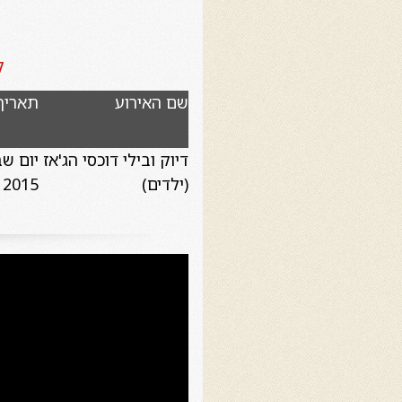
ל
שם האירוע
תאריך
דיוק ובילי דוכסי הג'אז
(ילדים)
2015