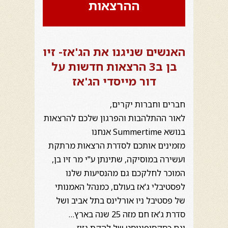
ההרצאות
האנשים שניגנו את הג'אז- זיו
בן ב3 הרצאות חדשות על
דור מייסדי הג'אז
חברים וחברות יקרים,
לאור ההתלהבות והפרגון שלכם להרצאות
בנושא Summertime אנחנו
מזמינים אותכם לסדרת הרצאות מרתקת
ועשירה במוסיקה, שתינתן ע"י מר זיו בן,
המוכר לחלקכם גם מהנסיעות שלנו
לפסטיבלי ג'אז בעולם, כמנהל האמנותי
של פסטיבל ניו אורלינס בתל אביב ושל
סדרת ג'אז חם
מזה 25 שנה בארץ…