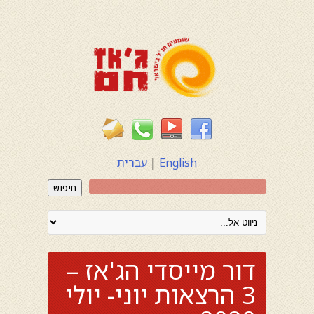
English
|
עברית
חיפוש
דור מייסדי הג'אז –
3 הרצאות יוני- יולי