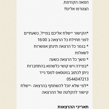
המאה הקודמת.
הצטרפו אלינו!!
*הקישור יישלח אליכם במייל, כשעתיים
לפני תחילת כל הרצאה ב 16:00
* בגמר כל הרצאה תינתן אפשרות
לשאלות
* משך כל הרצאה כשעה
*במידה ויש קושי כלשהוא בהתחברות
ניתן לכתוב בווטסאפ למס' נייד
0544347213
*למי שלא יוכל להשתתף בהרצאה -יישלח
קישור להקלטה של ההרצאה
תאריכי ההרצאות