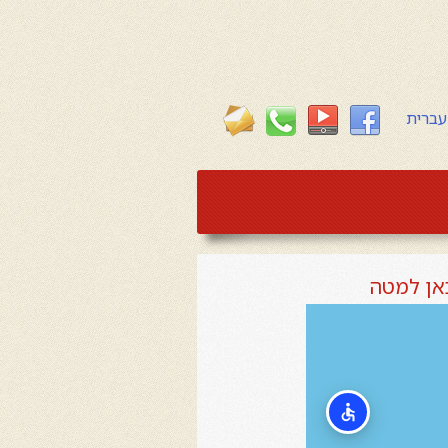
עברית
כאן למטה