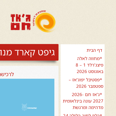
גיפט קארד מנוי
דף הבית
*מחווה לאלה
פיצג'רלד 1 – 8
באוגוסט 2026
לרכישת
*פסטיבל יפוג'אז –
ספטמבר 2026
*ג'אז חם 2026-
2027 עונה בינלאומית
מדהימה ומרגשת
*בלוז לתוך הלילה 24