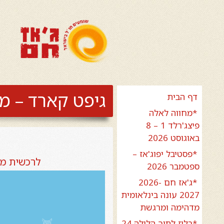
גיפט קארד – מנ
דף הבית
*מחווה לאלה
פיצג'רלד 1 – 8
באוגוסט 2026
*פסטיבל יפוג'אז –
לרכשית מנוי 3 מופעים במוזיאון ת"א בחר את כמות המנויים
ספטמבר 2026
*ג'אז חם 2026-
2027 עונה בינלאומית
מדהימה ומרגשת
*בלוז לתוך הלילה 24