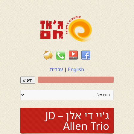
English
|
עברית
חיפוש
ג'יי די אלן – JD
Allen Trio