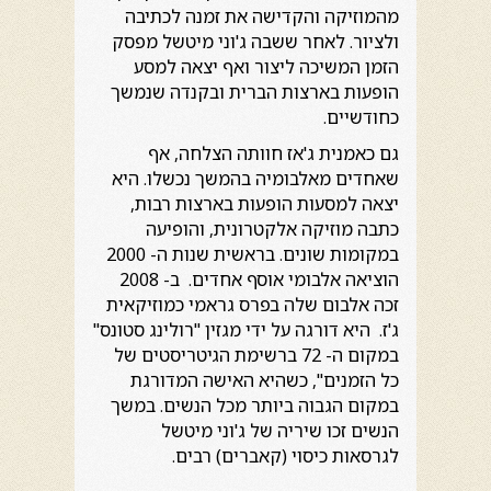
מהמוזיקה והקדישה את זמנה לכתיבה
ולציור. לאחר ששבה ג'וני מיטשל מפסק
הזמן המשיכה ליצור ואף יצאה למסע
הופעות בארצות הברית ובקנדה שנמשך
כחודשיים.
גם כאמנית ג'אז חוותה הצלחה, אף
שאחדים מאלבומיה בהמשך נכשלו. היא
יצאה למסעות הופעות בארצות רבות,
כתבה מוזיקה אלקטרונית, והופיעה
במקומות שונים. בראשית שנות ה- 2000
הוציאה אלבומי אוסף אחדים. ב- 2008
זכה אלבום שלה בפרס גראמי כמוזיקאית
ג'ז. היא דורגה על ידי מגזין "רולינג סטונס"
במקום ה- 72 ברשימת הגיטריסטים של
כל הזמנים", כשהיא האישה המדורגת
במקום הגבוה ביותר מכל הנשים. במשך
הנשים זכו שיריה של ג'וני מיטשל
לגרסאות כיסוי (קאברים) רבים.