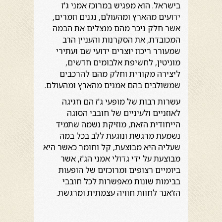
בישראל. הוא מפגיש במרוכז אמני ג'ז
ידועים מהארץ ומהעולם, נגנים וזמרים,
אשר חלק ניכר מהם מנצלים את הבמה
המכובדת, את הסקרנות והעניין הרב
שמעורר ריכוז יוצרים ידועי שם ועתירי
מוניטין, לחשיפת אלבומים חדשים,
ליצירה מקורית וחלק מהם להרכבים
שמשולבים בהם אמנים מהארץ ומהעולם.
עשרות רבות של מופעי ג'ז הם חגיגה
לאוזניים ולעיניים של חובבי הסוגה
הייחודית הזאת, מוזיקת נשמה שתמיד
נשמעת מרגשת ונוגעת ללב בכל במה
שעליה היא מבוצעת, קל וחומר כאשר היא
מבוצעת על ידי גדולי אמני הג'ז, אשר
ביומיים רצופים ומרוכזים של הופעות
בבימות שונות מאפשרות לכל חובבי
הז'אנר לחוות חוויה עצמתית ומרגשת.