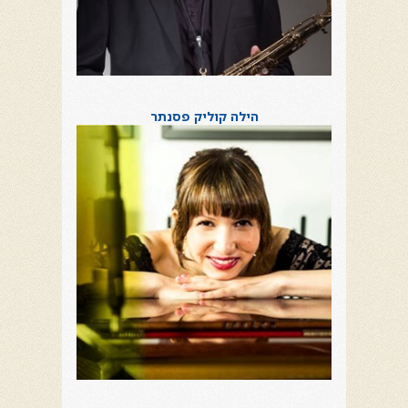
הילה קוליק פסנתר