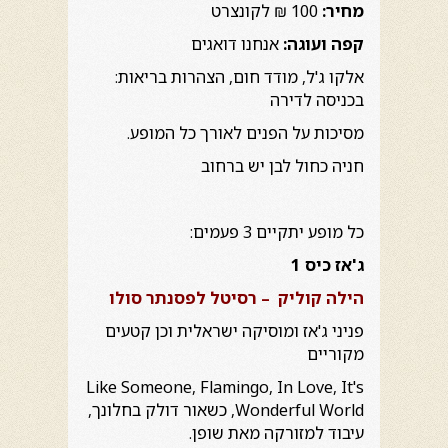
מחיר:
100 ₪ לקונצרט
קפה ועוגה:
אנחנו דואגים
אלקו ג'ל, מודד חום, הצהרות בריאות:
בכניסה לדירה
מסיכות על הפנים לאורך כל המופע.
חניה כחול לבן יש ברחוב
כל מופע יתקיים 3 פעמים:
ג'אז כיס 1
הילה קוליק – רסיטל לפסנתר סולו
פניני ג'אז ומוסיקה ישראלית וכן קטעים
מקוריים
Like Someone, Flamingo, In Love, It's
Wonderful World, כשאור דולק בחלונך,
עיבוד למזורקה מאת שופן.