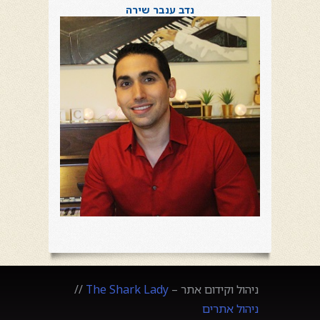
נדב ענבר שירה
ניהול וקידום אתר –
The Shark Lady
//
ניהול אתרים