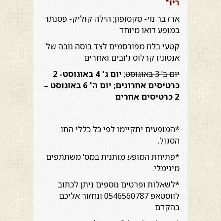
ריו"
ארז בר נוי- סקסופון; הילה קוליק- פסנתר
במופע דואו מיוחד
קטעי בלוז מפורסמים לצד בוסה נובה של
אנטוניו קרלוס ג'ובים ואחרים
יום ב' 3 באוגוסט
;
יום ג' 4 באוגוסט- 2
כרטיסים אחרונים; יום ה' 6 באוגוסט –
2 כרטיסים אחרים
*המופעים יתקיימו לפי כל כללי התו
הסגול.
*פתיחת המופע מותנית במס' משתתפים
מינימלי.
*לשאלות ופרטים נוספים ניתן לכתוב
לווסטאפ 0546560787 ונחזור אליכם
בהקדם