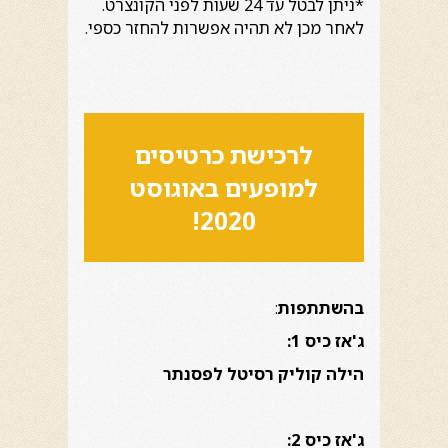
*ניתן לבטל עד 24 שעות לפני הקונצרט.
לאחר מכן לא תהיה אפשרות להחזר כספי.
לרכישת כרטיסים
למופעים באוגוסט
2020!
בהשתתפות
:
ג'אז כיס 1:
הילה קוליק
רסיטל לפסנתר
ג'אז כיס 2: