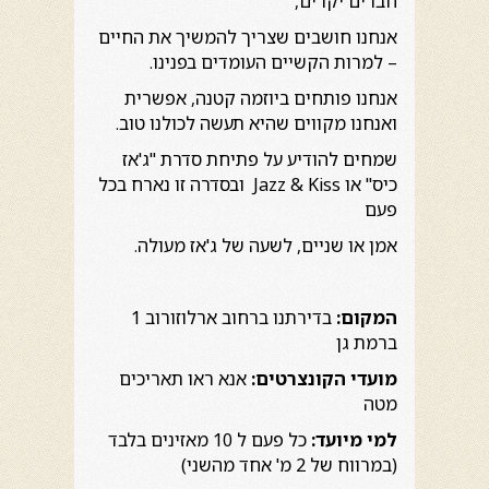
חברים יקרים,
אנחנו חושבים שצריך להמשיך את החיים
– למרות הקשיים העומדים בפנינו.
אנחנו פותחים ביוזמה קטנה, אפשרית
ואנחנו מקווים שהיא תעשה לכולנו טוב.
שמחים להודיע על פתיחת סדרת "ג'אז
כיס" או Jazz & Kiss ובסדרה זו נארח בכל
פעם
אמן או שניים, לשעה של ג'אז מעולה.
המקום:
בדירתנו ברחוב ארלוזורוב 1
ברמת גן
מועדי הקונצרטים:
אנא ראו תאריכים
מטה
למי מיועד:
כל פעם ל 10 מאזינים בלבד
(במרווח של 2 מ' אחד מהשני)