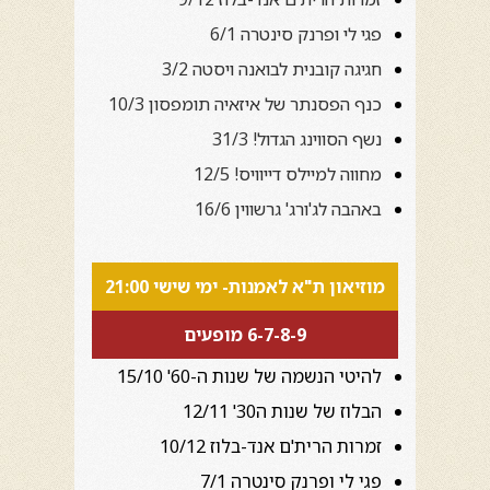
פגי לי ופרנק סינטרה 6/1
חגיגה קובנית לבואנה ויסטה 3/2
כנף הפסנתר של איזאיה תומפסון 10/3
נשף הסווינג הגדול! 31/3
מחווה למיילס דייוויס! 12/5
באהבה לג'ורג' גרשווין 16/6
מוזיאון ת"א לאמנות- ימי שישי 21:00
6-7-8-9 מופעים
להיטי הנשמה של שנות ה-60' 15/10
הבלוז של שנות ה30' 12/11
זמרות הרית'ם אנד-בלוז 10/12
פגי לי ופרנק סינטרה 7/1