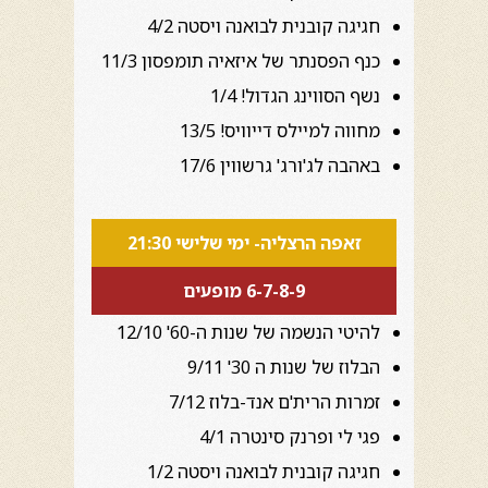
חגיגה קובנית לבואנה ויסטה 4/2
כנף הפסנתר של איזאיה תומפסון 11/3
נשף הסווינג הגדול! 1/4
מחווה למיילס דייוויס! 13/5
באהבה לג'ורג' גרשווין 17/6
זאפה הרצליה- ימי שלישי 21:30
6-7-8-9 מופעים
להיטי הנשמה של שנות ה-60' 12/10
הבלוז של שנות ה 30' 9/11
זמרות הרית'ם אנד-בלוז 7/12
פגי לי ופרנק סינטרה 4/1
חגיגה קובנית לבואנה ויסטה 1/2