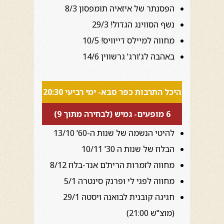
הפסנתר של איזאיה תומפסון 8/3
נשף הסווינג הגדול! 29/3
מחווה למיילס דייוויס! 10/5
באהבה לג'ורג' גרשווין 14/6
היכל התרבות כפר סבא- ימי רביעי 20:30
6 מופעים- גמיש (לבחירה מתוך 9)
להיטי הנשמה של שנות ה-60' 13/10
הבלוז של שנות ה 30' 10/11
מחווה לזמרות הרית'ם אנד-בלוז 8/12
מחווה לפגי לי ופרנק סינטרה 5/1
חגיגה קובנית לבואנה ויסטה 29/1
(מוצ"ש 21:00)