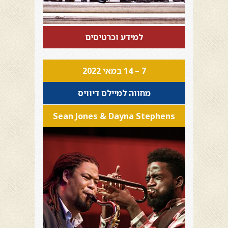
למידע וכרטיסים
7 – 14 במאי 2022
מחווה למיילס דיוויס
Sean Jones & Dayna Stephens