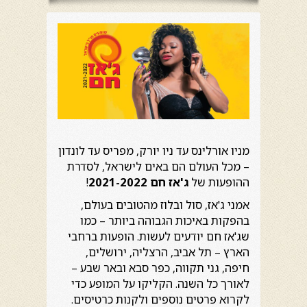
מניו אורלינס עד ניו יורק, מפריס עד לונדון
– מכל העולם הם באים לישראל, לסדרת
ההופעות של
ג'אז חם 2021-2022
!
אמני ג'אז, סול ובלוז מהטובים בעולם,
בהפקות באיכות הגבוהה ביותר – כמו
שג'אז חם יודעים לעשות. הופעות ברחבי
הארץ – תל אביב, הרצליה, ירושלים,
חיפה, גני תקווה, כפר סבא ובאר שבע –
לאורך כל השנה. הקליקו על המופע כדי
לקרוא פרטים נוספים ולקנות כרטיסים.