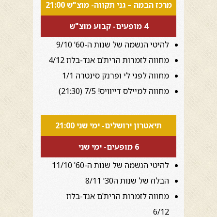
מרכז הבמה – גני תקווה- מוצ"ש 21:00
4 מופעים- קבוע מוצ"ש
להיטי הנשמה של שנות ה-60' 9/10
מחווה לזמרות הרית'ם אנד-בלוז 4/12
מחווה לפגי לי ופרנק סינטרה 1/1
מחווה למיילס דייוויס! 7/5 (21:30)
תיאטרון ירושלים- ימי שני 21:00
6 מופעים- ימי שני
להיטי הנשמה של שנות ה-60' 11/10
הבלוז של שנות ה30' 8/11
מחווה לזמרות הרית'ם אנד-בלוז
6/12