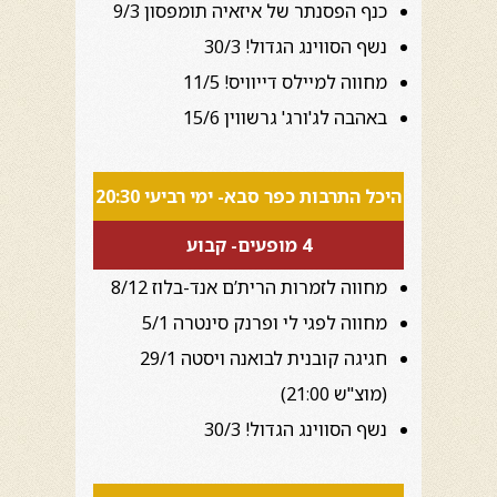
כנף הפסנתר של איזאיה תומפסון 9/3
נשף הסווינג הגדול! 30/3
מחווה למיילס דייוויס! 11/5
באהבה לג'ורג' גרשווין 15/6
היכל התרבות כפר סבא- ימי רביעי 20:30
4 מופעים- קבוע
מחווה לזמרות הרית’ם אנד-בלוז 8/12
מחווה לפגי לי ופרנק סינטרה 5/1
חגיגה קובנית לבואנה ויסטה 29/1
(מוצ"ש 21:00)
נשף הסווינג הגדול! 30/3