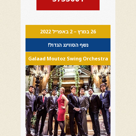
26 במרץ – 2 באפריל 2022
נשף הסווינג הגדול!
Galaad Moutoz Swing Orchestra