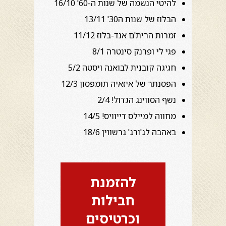
להיטי הנשמה של שנות ה-60' 16/10
הבלוז של שנות ה30' 13/11
זמרות הרית'ם אנד-בלוז 11/12
פגי לי ופרנק סינטרה 8/1
חגיגה קובנית לבואנה ויסטה 5/2
הפסנתר של איזאיה תומפסון 12/3
נשף הסווינג הגדול! 2/4
מחווה למיילס דייוויס! 14/5
באהבה לג'ורג' גרשווין 18/6
להזמנת
חבילות
וכרטיסים