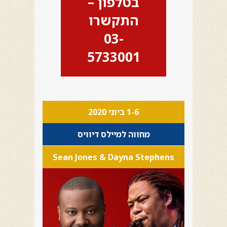
בטלפון –
התקשרו
03-
5733001
1-6 ביוני 2020
מחווה למיילס דיוויס
Sean Jones & Dayna Stephens