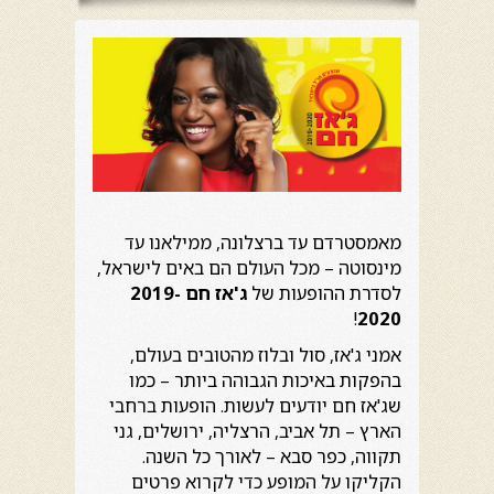
מאמסטרדם עד ברצלונה, ממילאנו עד
מינסוטה – מכל העולם הם באים לישראל,
לסדרת ההופעות של
ג'אז חם 2019-
!
2020
אמני ג'אז, סול ובלוז מהטובים בעולם,
בהפקות באיכות הגבוהה ביותר – כמו
שג'אז חם יודעים לעשות. הופעות ברחבי
הארץ – תל אביב, הרצליה, ירושלים, גני
תקווה, כפר סבא – לאורך כל השנה.
הקליקו על המופע כדי לקרוא פרטים