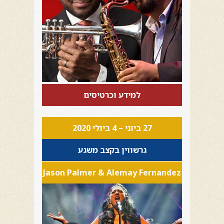
למידע וכרטיסים
27 ביוני – 4 ביולי 2020
גרשווין בקצב משגע
Jason Palmer & Alemay Fernandez