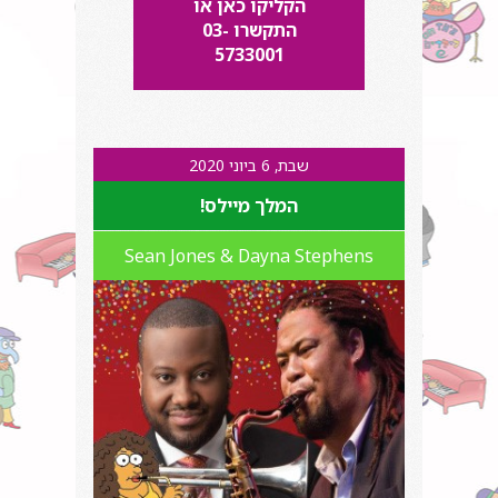
הקליקו כאן או
התקשרו 03-
5733001
שבת, 6 ביוני 2020
המלך מיילס!
Sean Jones & Dayna Stephens