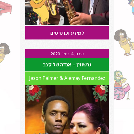
למידע וכרטיסים
שבת, 4 ביולי 2020
גרשווין – אגדה של קצב
Jason Palmer & Alemay Fernandez