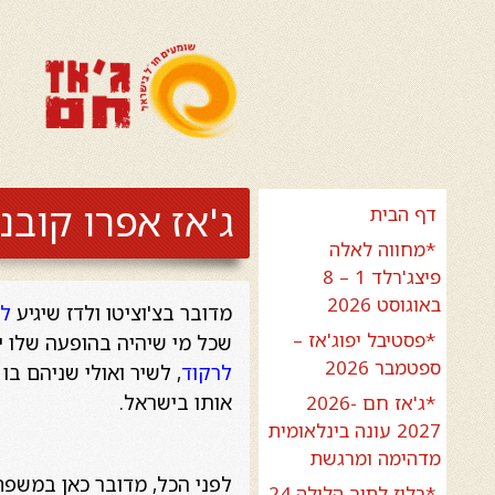
ג'אז אפרו קובנ
דף הבית
*מחווה לאלה
פיצג'רלד 1 – 8
באוגוסט 2026
מדובר בצ'וציטו ולדז שיגיע
ל
*פסטיבל יפוג'אז –
שכל מי שיהיה בהופעה שלו יחו
ספטמבר 2026
לרקוד
, לשיר ואולי שניהם בו 
אותו בישראל.
*ג'אז חם 2026-
2027 עונה בינלאומית
מדהימה ומרגשת
לפני הכל, מדובר כאן במשפ
*בלוז לתוך הלילה 24