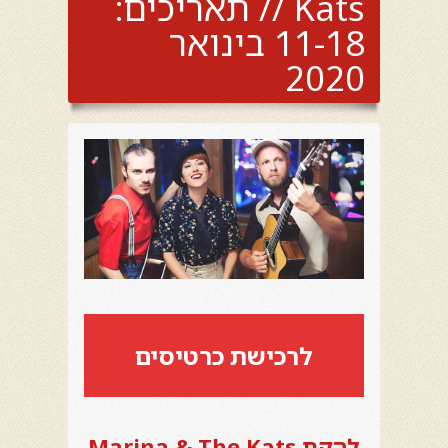
Kats // תאריכים:
11-18 בינואר
2020
לרכישת כרטיסים
להקת Marina & The Kats