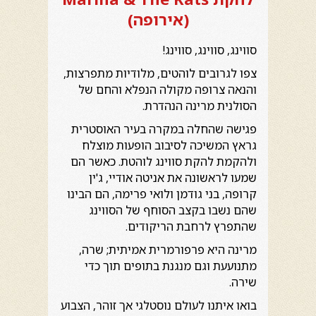
(אירופה)
סווינג, סווינג, סווינג!
צפו לגרובים לוהטים, מלודיות מתפרצות,
והנאה צרופה מקולה הנפלא והחם של
הסולנית מרינה הנהדרת.
פגישה שהחלה במקרה בעיר האוסטרית
גראץ המשיכה לסיבוב הופעות מוצלח
ולהקמת להקת סווינג לוהטת. כאשר הם
שמעו לראשונה את אניטה אודיי, ג'ין
קרופה, בני גודמן ולואי פרימה, הם הבינו
שהם נשבו בקצב הסוחף של הסווינג
שהתפרץ לרחבת הריקודים.
מרינה היא פרפורמרית אמיתית; שרה,
מתנועעת וגם מנגנת בתופים תוך כדי
שירה.
בואו איתנו לעולם נוסטלגי אך זוהר, הצבוע