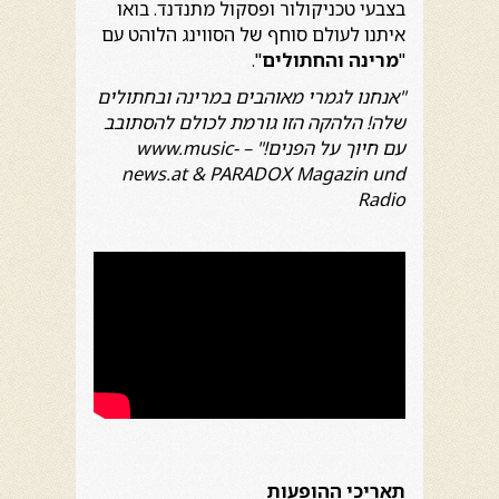
בצבעי טכניקולור ופסקול מתנדנד. בואו
איתנו לעולם סוחף של הסווינג הלוהט עם
"
מרינה והחתולים
".
"אנחנו לגמרי מאוהבים במרינה ובחתולים
שלה! הלהקה הזו גורמת לכולם להסתובב
עם חיוך על הפנים!" – www.music-
news.at & PARADOX Magazin und
Radio
תאריכי ההופעות