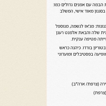
 הבמה עם אמנים גדולים כמו:
 בסגנון מאוד אישי, המשלב
ונות: מג'אז לנשמה, מגוספל
תית שלה והבאת אלמנט רענן
ייתה מטיפה ענקית.
וריון בורדו. כיהנה כראש
ירה בינלאומית ומופיעה בפסטיבלים ומועדוני
רה (צרפת/ ארה"ב)
צרפת)