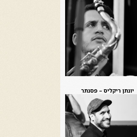
יונתן ריקליס – פסנתר