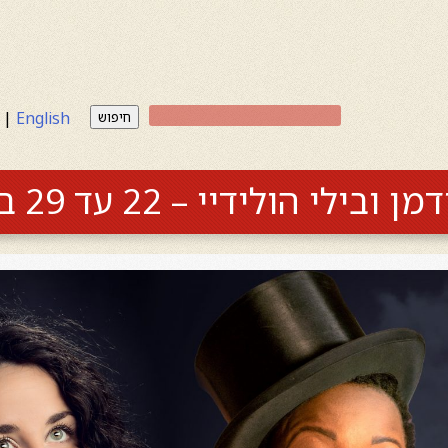
|
English
חיפוש
 הולידיי – 22 עד 29 ביוני 2024