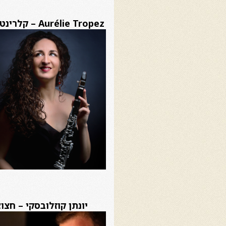
Aurélie Tropez – קלרינט (צרפת)
יונתן קוזלובסקי – חצו