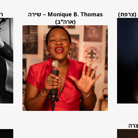
Monique B. Thomas – שירה
רם
(ארה"ב)
צרה