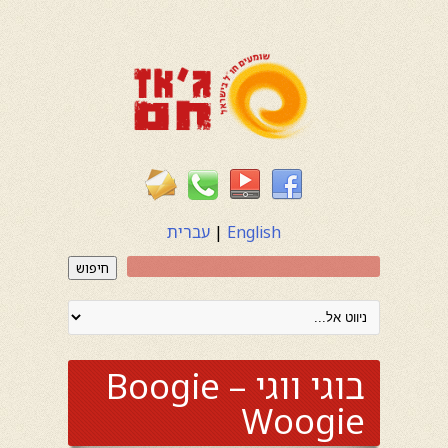
English
|
עברית
חיפוש
בוגי ווגי – Boogie
Woogie