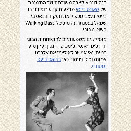
הנה דוגמא קצרה משובחת של התזמורת
של
קאונט בייסי
מבצעים קטע בוגי ווגי בו
בייסי בעצם מכפיל את תפקיד הבאס ביד
שמאל בפסנתר. זה סוג של Walking Bass
פשוט וגרובי.
מוסיקאים משמעותיים להתפתחות הבוגי
ווגי: ג'ימי יאנסי, ג'ימס פ. ג'ונסון, פיין טופ
סמית' ואי אפשר לא לציין את אלברט
אמונס ופיט ג'ונסון, כאן
בדואט בועט
ומטורף
.