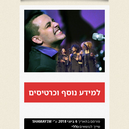
למידע נוסף וכרטיסים
פורסם בתאריך
6 ביוני 2018
ע"י
SHAMAYIM
שייך לנושאים
כללי