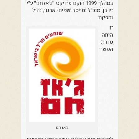
במהלך 1999 הוקם פרויקט "
ג'אז חם
" ע"י
זיו בן
, מנכ"ל ומייסד '
שמים- ארגון, נהול
והפקה
'.
זו
היתה
סדרת
המשך
ג'אז חם