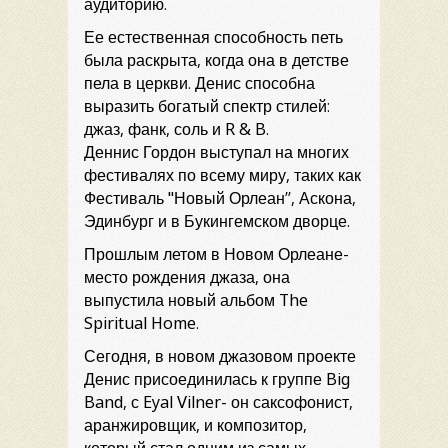
аудиторию.
Ее естественная способность петь
была раскрыта, когда она в детстве
пела в церкви. Денис способна
выразить богатый спектр стилей:
джаз, фанк, соль и R & B.
Деннис Гордон выступал на многих
фестивалях по всему миру, таких как
Фестиваль "Новый Орлеан”, Аскона,
Эдинбург и в Букингемском дворце.
Прошлым летом в Новом Орлеане-
место рождения джаза, она
выпустила новый альбом The
Spiritual Home.
Сегодня, в новом джазовом проекте
Денис присоединилась к группе Big
Band, с Eyal Vilner- он саксофонист,
аранжировщик, и композитор,