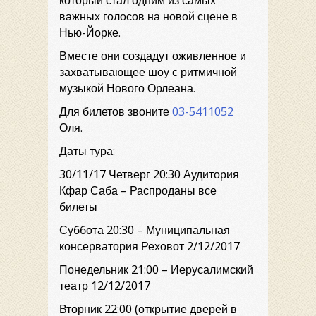
который стал одним из самых
важных голосов на новой сцене в
Нью-Йорке.
Вместе они создадут оживленное и
захватывающее шоу с ритмичной
музыкой Нового Орлеана.
Для билетов звоните
03-5411052
Оля.
Даты тура:
30/11/17 Четверг 20:30 Аудитория
Кфар Саба – Распроданы все
билеты
Суббота 20:30 – Муниципальная
консерватория Реховот 2/12/2017
Понедельник 21:00 – Иерусалимский
театр 12/12/2017
Вторник 22:00 (открытие дверей в