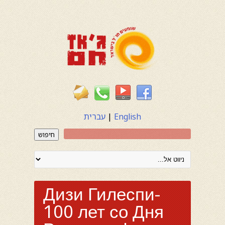
English
|
עברית
חיפוש
Дизи Гилеспи-
100 лет со Дня