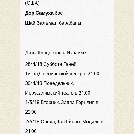
(США)
Дор Самуха
бас
Шай Зальман
барабаны
Даты Концертов в Израиле:
28/4/18 Суббота,Ганей
Тиква,Сценический центр в 21:00
30/4/18 Понедельник,
Иерусалимский театр в 21:00
1/5/18 Вторник, Заппа Герцлия в
22:00
2/5/18 Среда,Зал Ейнан, Модиин в
21:00