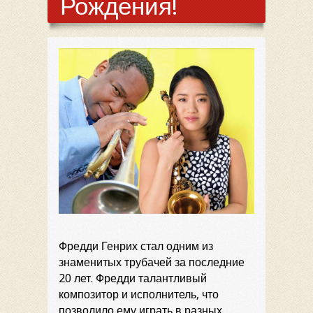
Рождения!
Фредди Генрих стал одним из
знаменитых трубачей за последние
20 лет. Фредди талантливый
композитор и исполнитель, что
позволило ему играть в разных